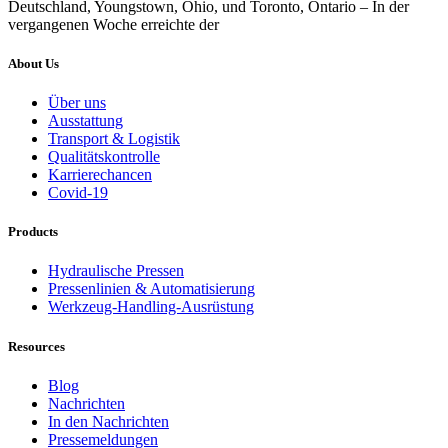
Deutschland, Youngstown, Ohio, und Toronto, Ontario – In der
vergangenen Woche erreichte der
About Us
Über uns
Ausstattung
Transport & Logistik
Qualitätskontrolle
Karrierechancen
Covid-19
Products
Hydraulische Pressen
Pressenlinien & Automatisierung
Werkzeug-Handling-Ausrüstung
Resources
Blog
Nachrichten
In den Nachrichten
Pressemeldungen