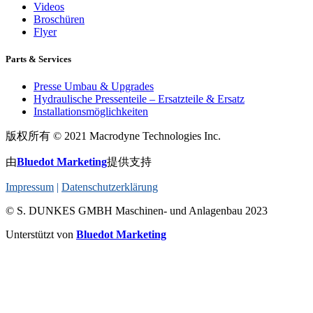
Videos
Broschüren
Flyer
Parts & Services
Presse Umbau & Upgrades
Hydraulische Pressenteile – Ersatzteile & Ersatz
Installationsmöglichkeiten
版权所有 © 2021 Macrodyne Technologies Inc.
由
Bluedot Marketing
提供支持
Impressum
|
Datenschutzerklärung
© S. DUNKES GMBH Maschinen- und Anlagenbau 2023
Unterstützt von
Bluedot Marketing