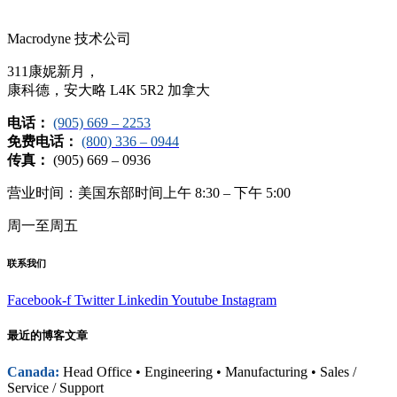
Macrodyne 技术公司
311康妮新月，
康科德，安大略 L4K 5R2 加拿大
电话：
(905) 669 – 2253
免费电话：
(800) 336 – 0944
传真：
(905) 669 – 0936
营业时间：美国东部时间上午 8:30 – 下午 5:00
周一至周五
联系我们
Facebook-f
Twitter
Linkedin
Youtube
Instagram
最近的博客文章
Canada:
Head Office • Engineering • Manufacturing • Sales /
Service / Support