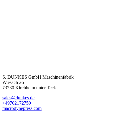
S. DUNKES GmbH Maschinenfabrik
Wiesach 26
73230 Kirchheim unter Teck
sales@dunkes.de
+49702172750
macrodynepress.com