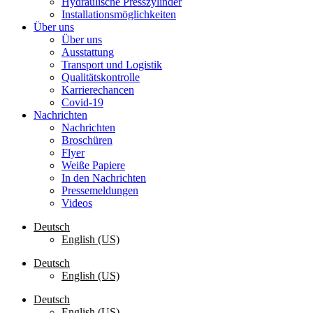
Hydraulische Presszylinder
Installationsmöglichkeiten
Über uns
Über uns
Ausstattung
Transport und Logistik
Qualitätskontrolle
Karrierechancen
Covid-19
Nachrichten
Nachrichten
Broschüren
Flyer
Weiße Papiere
In den Nachrichten
Pressemeldungen
Videos
Deutsch
English (US)
Deutsch
English (US)
Deutsch
English (US)