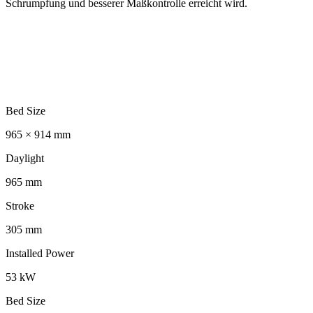
Schrumpfung und besserer Maßkontrolle erreicht wird.
Bed Size
965 × 914 mm
Daylight
965 mm
Stroke
305 mm
Installed Power
53 kW
Bed Size