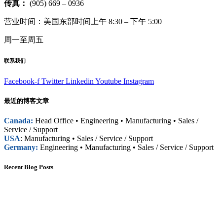
传真：
(905) 669 – 0936
营业时间：美国东部时间上午 8:30 – 下午 5:00
周一至周五
联系我们
Facebook-f
Twitter
Linkedin
Youtube
Instagram
最近的博客文章
Canada:
Head Office • Engineering • Manufacturing • Sales /
Service / Support
USA
: Manufacturing • Sales / Service / Support
Germany:
Engineering • Manufacturing • Sales / Service / Support
Recent Blog Posts