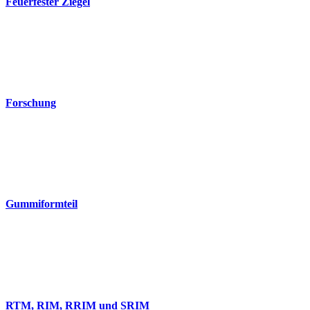
Feuerfester Ziegel
Forschung
Gummiformteil
RTM, RIM, RRIM und SRIM