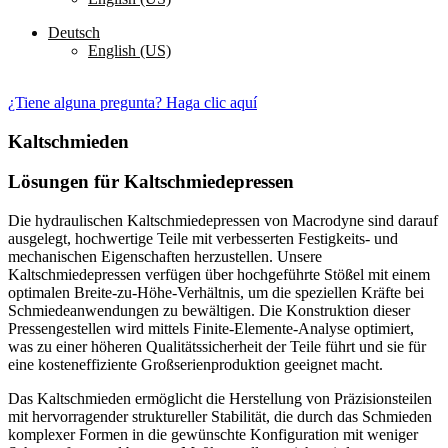
Deutsch
English (US)
Kontaktieren Sie uns
¿Tiene alguna pregunta? Haga clic aquí
Kaltschmieden
Lösungen für Kaltschmiedepressen
Die hydraulischen Kaltschmiedepressen von Macrodyne sind darauf
ausgelegt, hochwertige Teile mit verbesserten Festigkeits- und
mechanischen Eigenschaften herzustellen. Unsere
Kaltschmiedepressen verfügen über hochgeführte Stößel mit einem
optimalen Breite-zu-Höhe-Verhältnis, um die speziellen Kräfte bei
Schmiedeanwendungen zu bewältigen. Die Konstruktion dieser
Pressengestellen wird mittels Finite-Elemente-Analyse optimiert,
was zu einer höheren Qualitätssicherheit der Teile führt und sie für
eine kosteneffiziente Großserienproduktion geeignet macht.
Das Kaltschmieden ermöglicht die Herstellung von Präzisionsteilen
mit hervorragender struktureller Stabilität, die durch das Schmieden
komplexer Formen in die gewünschte Konfiguration mit weniger