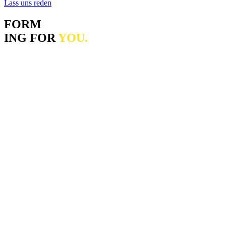
Lass uns reden
FORM
ING FOR
YOU.