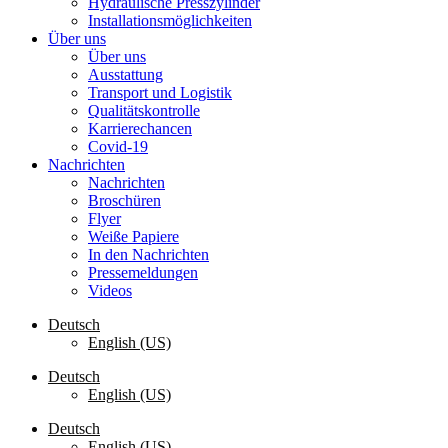
Hydraulische Presszylinder
Installationsmöglichkeiten
Über uns
Über uns
Ausstattung
Transport und Logistik
Qualitätskontrolle
Karrierechancen
Covid-19
Nachrichten
Nachrichten
Broschüren
Flyer
Weiße Papiere
In den Nachrichten
Pressemeldungen
Videos
Deutsch
English (US)
Deutsch
English (US)
Deutsch
English (US)