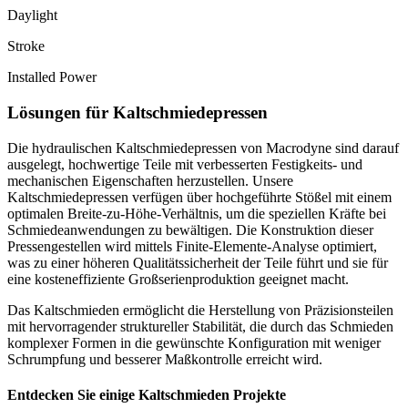
Daylight
Stroke
Installed Power
Lösungen für Kaltschmiedepressen
Die hydraulischen Kaltschmiedepressen von Macrodyne sind darauf
ausgelegt, hochwertige Teile mit verbesserten Festigkeits- und
mechanischen Eigenschaften herzustellen. Unsere
Kaltschmiedepressen verfügen über hochgeführte Stößel mit einem
optimalen Breite-zu-Höhe-Verhältnis, um die speziellen Kräfte bei
Schmiedeanwendungen zu bewältigen. Die Konstruktion dieser
Pressengestellen wird mittels Finite-Elemente-Analyse optimiert,
was zu einer höheren Qualitätssicherheit der Teile führt und sie für
eine kosteneffiziente Großserienproduktion geeignet macht.
Das Kaltschmieden ermöglicht die Herstellung von Präzisionsteilen
mit hervorragender struktureller Stabilität, die durch das Schmieden
komplexer Formen in die gewünschte Konfiguration mit weniger
Schrumpfung und besserer Maßkontrolle erreicht wird.
Entdecken Sie einige Kaltschmieden Projekte