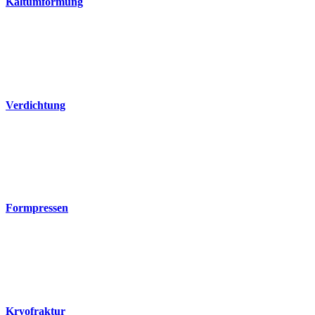
Kaltumformung
Verdichtung
Formpressen
Kryofraktur