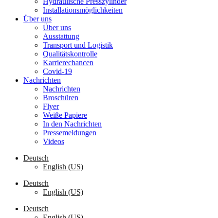
Hydraulische Presszylinder
Installationsmöglichkeiten
Über uns
Über uns
Ausstattung
Transport und Logistik
Qualitätskontrolle
Karrierechancen
Covid-19
Nachrichten
Nachrichten
Broschüren
Flyer
Weiße Papiere
In den Nachrichten
Pressemeldungen
Videos
Deutsch
English (US)
Deutsch
English (US)
Deutsch
English (US)