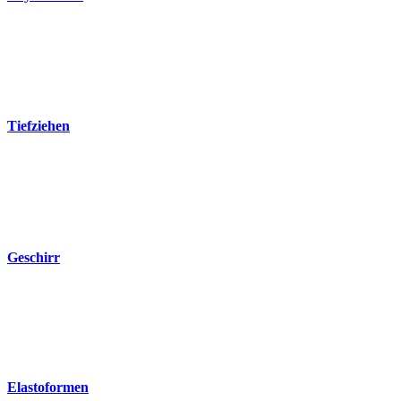
Tiefziehen
Geschirr
Elastoformen