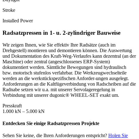
Stroke
Installed Power
Radsatzpressen in 1- u. 2-zylindriger Bauweise
Wir zeigen Ihnen, wie Sie effektiv Ihre Radsätze (auch im
Drehgestell) montieren und demontieren können. Die Auswertung
und Dokumentation des Kraft-Weg-Verlaufes kann dezentral (an der
Maschine) oder zentral (angeschlossenes ERP-System)
dokumentiert werden. Sämtliche Bewegungen sind hydraulisch
bzw. motorisch stufenlos verfahrbar. Die Werkzeugwechselteile
werden an die werkstückspezifischen Anforder-ungen ausgelegt.
Anforderungen an die Kaltfügeverbindung von Radscheiben auf die
Radnabe setzen wir u.a. mit unserer Servolageregelung in
Verbindung mit unserer dugonic® WHEEL-SET exakt um.
Presskraft
1.000 kN – 5.000 kN
Entdecken Sie einige Radsatzpressen Projekte
Sehen Sie keine, die Ihren Anforderungen entspricht?
Holen Sie