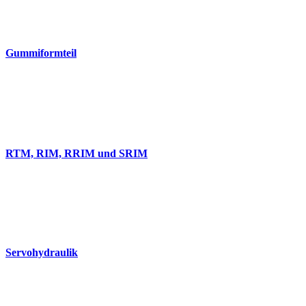
Gummiformteil
RTM, RIM, RRIM und SRIM
Servohydraulik