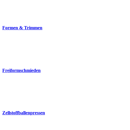
Formen & Trimmen
Freiformschmieden
Zellstoffballenpressen