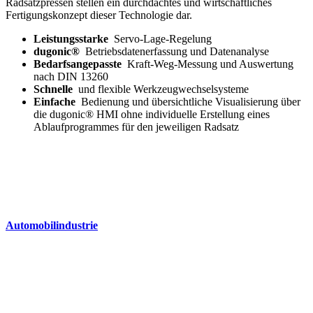
Radsatzpressen stellen ein durchdachtes und wirtschaftliches
Fertigungskonzept dieser Technologie dar.
Leistungsstarke
Servo-Lage-Regelung
dugonic®
Betriebsdatenerfassung und Datenanalyse
Bedarfsangepasste
Kraft-Weg-Messung und Auswertung
nach DIN 13260
Schnelle
und flexible Werkzeugwechselsysteme
Einfache
Bedienung und übersichtliche Visualisierung über
die dugonic® HMI ohne individuelle Erstellung eines
Ablaufprogrammes für den jeweiligen Radsatz
Automobilindustrie