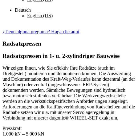
Deutsch
English (US)
Kontaktieren Sie uns
¿Tiene alguna pregunta? Haga clic aquí
Radsatzpressen
Radsatzpressen in 1- u. 2-zylindriger Bauweise
Wir zeigen Ihnen, wie Sie effektiv Ihre Radsätze (auch im
Drehgestell) montieren und demontieren können. Die Auswertung
und Dokumentation des Kraft-Weg-Verlaufes kann dezentral (an der
Maschine) oder zentral (angeschlossenes ERP-System)
dokumentiert werden. Sämtliche Bewegungen sind hydraulisch
bzw. motorisch stufenlos verfahrbar. Die Werkzeugwechselteile
werden an die werkstückspezifischen Anforder-ungen ausgelegt.
Anforderungen an die Kaltfügeverbindung von Radscheiben auf die
Radnabe setzen wir u.a. mit unserer Servolageregelung in
Verbindung mit unserer dugonic® WHEEL-SET exakt um.
Presskraft
1.000 kN – 5.000 kN