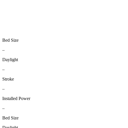
Bed Size
–
Daylight
–
Stroke
–
Installed Power
–
Bed Size
Daylight