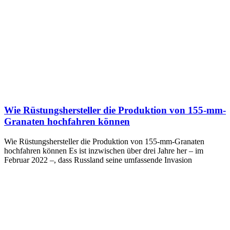
Wie Rüstungshersteller die Produktion von 155-mm-
Granaten hochfahren können
Wie Rüstungshersteller die Produktion von 155-mm-Granaten
hochfahren können Es ist inzwischen über drei Jahre her – im
Februar 2022 –, dass Russland seine umfassende Invasion